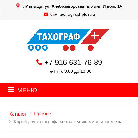
г. Мытищи, ул. Хлебозаводская, д.6 лит. И пом. 14
dir@tachographplus.ru
+7 916 631-76-89
Пн-Пт: с 9.00 до 18.00
МЕНЮ
Прочее
Каталог
Короб для тахографа метал с усиками для крепежа