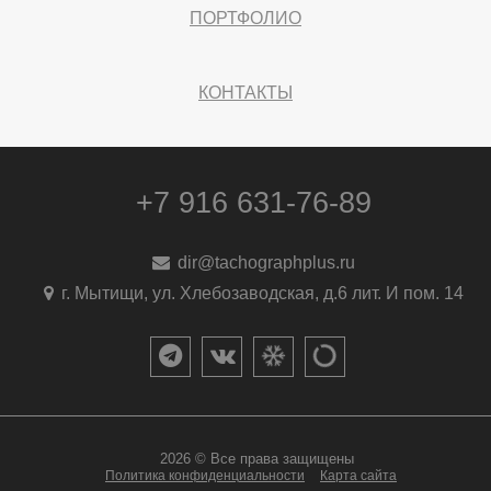
ПОРТФОЛИО
КОНТАКТЫ
+7 916 631-76-89
dir@tachographplus.ru
г. Мытищи, ул. Хлебозаводская, д.6 лит. И пом. 14
2026 © Все права защищены
Политика конфиденциальности
Карта сайта