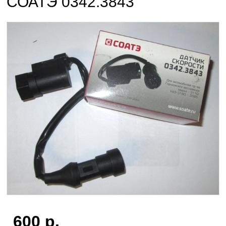
СОАТЭ 0342.3843
600
р.