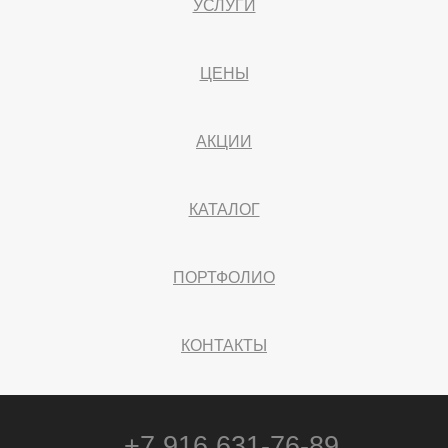
УСЛУГИ
ЦЕНЫ
АКЦИИ
КАТАЛОГ
ПОРТФОЛИО
КОНТАКТЫ
+7 916 631-76-89