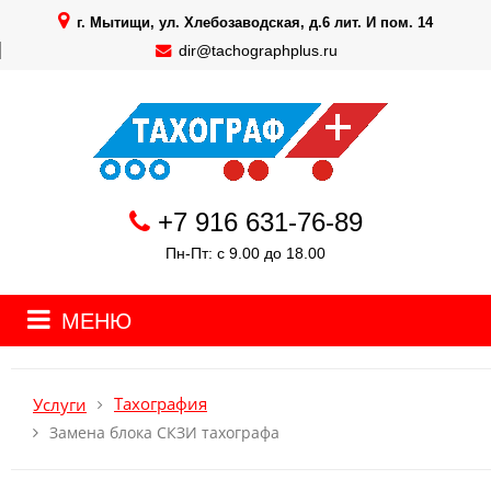
г. Мытищи, ул. Хлебозаводская, д.6 лит. И пом. 14
dir@tachographplus.ru
+7 916 631-76-89
Пн-Пт: с 9.00 до 18.00
МЕНЮ
Тахография
Услуги
Замена блока СКЗИ тахографа