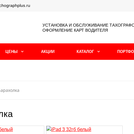
chographplus.ru
УСТАНОВКА И ОБСЛУЖИВАНИЕ ТАХОГРАФ
ОФОРМЛЕНИЕ КАРТ ВОДИТЕЛЯ
ЦЕНЫ
АКЦИИ
КАТАЛОГ
ПОРТФО
Барахолка
лка