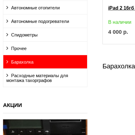
Автономные отопители
iPad 2 16г
Автономные подогреватели
В наличии
4 000
р.
Спидометры
Прочее
Барахолка
Барахолка
Расходные материалы для
монтажа тахорграфов
АКЦИИ