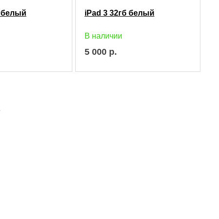
б белый
iPad 3 32гб белый
В наличии
5 000
р.